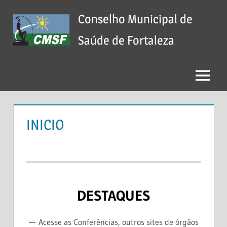
Skip
Conselho Municipal de
to
content
Saúde de Fortaleza
Menu
INICIO
DESTAQUES
Acesse as Conferências, outros sites de órgãos