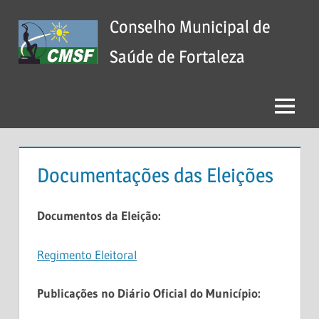
Skip
Conselho Municipal de
to
content
Saúde de Fortaleza
Menu
Documentações das Eleições
Documentos da Eleição:
Regimento Eleitoral
Publicações no Diário Oficial do Município: