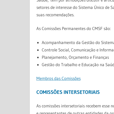
setores de interesse do Sistema Único d
suas recomendações.
As Comissões Permanentes do CMSF são:
Acompanhamento da Gestão do Sistem
Controle Social, Comunicação e Inform
Planejamento, Orçamento e Finanças
Gestão do Trabalho e Educação na Saú
Membros das Comissões
COMISSÕES INTERSETORIAIS
As comissões intersetoriais recebem esse 
e representantes de outras entidades da org