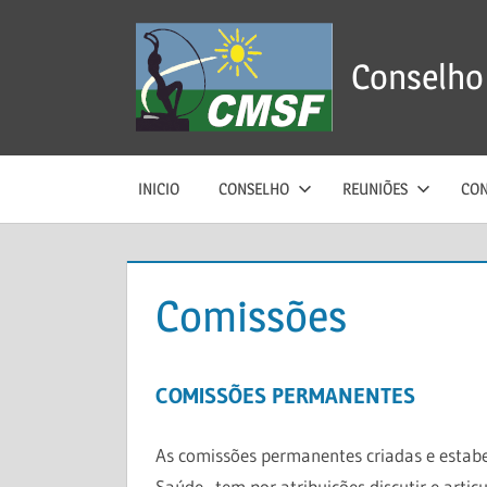
Skip
to
Conselho 
content
INICIO
CONSELHO
REUNIÕES
CON
Comissões
COMISSÕES PERMANENTES
As comissões permanentes criadas e estabe
Saúde, tem por atribuições discutir e artic