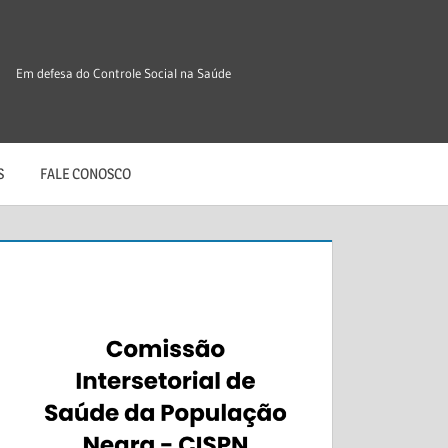
Em defesa do Controle Social na Saúde
S
FALE CONOSCO