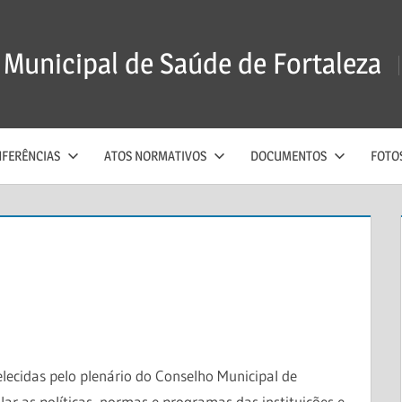
Municipal de Saúde de Fortaleza
FERÊNCIAS
ATOS NORMATIVOS
DOCUMENTOS
FOTO
lecidas pelo plenário do Conselho Municipal de
ular as políticas, normas e programas das instituições e