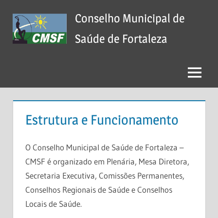
Skip
Conselho Municipal de
to
content
Saúde de Fortaleza
Menu
Estrutura e Funcionamento
O Conselho Municipal de Saúde de Fortaleza –
CMSF é organizado em Plenária, Mesa Diretora,
Secretaria Executiva, Comissões Permanentes,
Conselhos Regionais de Saúde e Conselhos
Locais de Saúde.