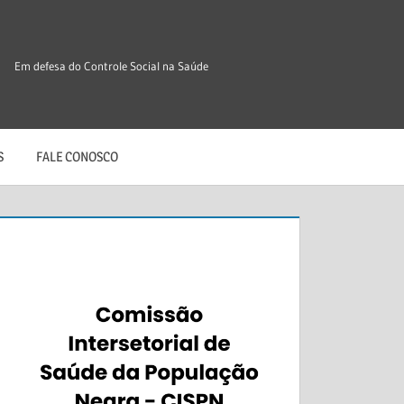
Em defesa do Controle Social na Saúde
S
FALE CONOSCO