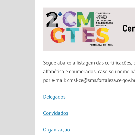
Segue abaixo a listagem das certificações
alfabética e enumerados, caso seu nome não
por e-mail: cmsf-ce@sms.fortaleza.ce.gov.br
Delegados
Convidados
Organização