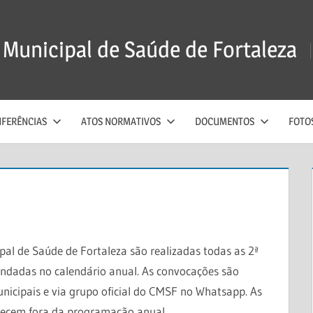
Municipal de Saúde de Fortaleza
FERÊNCIAS
ATOS NORMATIVOS
DOCUMENTOS
FOTO
al de Saúde de Fortaleza são realizadas todas as 2ª
endadas no calendário anual. As convocações são
nicipais e via grupo oficial do CMSF no Whatsapp. As
ntecem fora da programação anual.