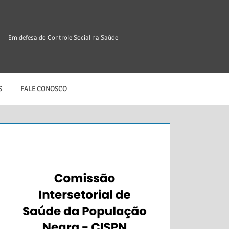
Em defesa do Controle Social na Saúde
S
FALE CONOSCO